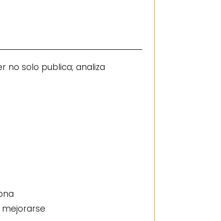
no solo publica; analiza
iona
 mejorarse