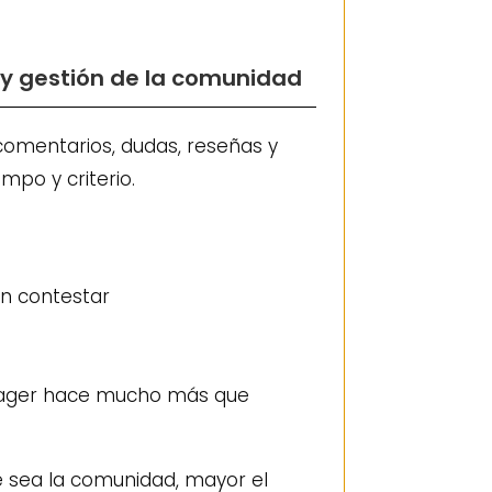
e y gestión de la comunidad
omentarios, dudas, reseñas y
mpo y criterio.
in contestar
ager hace mucho más que
 sea la comunidad, mayor el