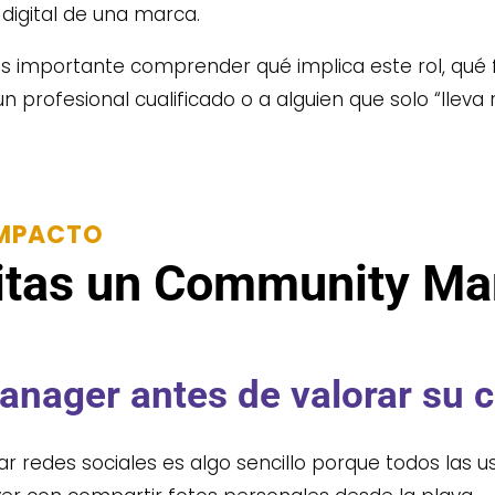
digital de una marca.
 es importante comprender qué implica este rol, qué 
 profesional cualificado o a alguien que solo “lleva 
IMPACTO
sitas un Community M
nager antes de valorar su c
 redes sociales es algo sencillo porque todos las us