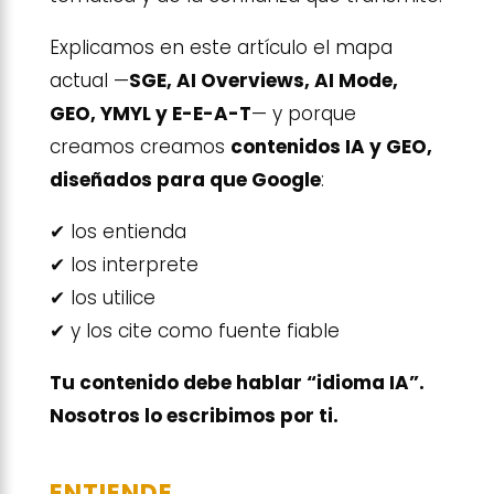
Explicamos en este artículo el mapa
actual —
SGE, AI Overviews, AI Mode,
GEO, YMYL y E-E-A-T
— y porque
creamos creamos
contenidos IA y GEO,
diseñados para que Google
:
✔ los entienda
✔ los interprete
✔ los utilice
✔ y los cite como fuente fiable
Tu contenido debe hablar “idioma IA”.
Nosotros lo escribimos por ti.
ENTIENDE