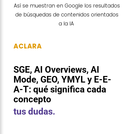
Así se muestran en Google los resultados
de búsquedas de contenidos orientados
a la IA
ACLARA
SGE, AI Overviews, AI
Mode, GEO, YMYL y E-E-
A-T: qué significa cada
concepto
tus dudas.