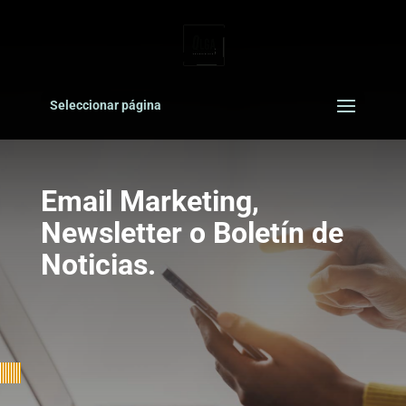
Seleccionar página
Email Marketing,
Newsletter o Boletín de
Noticias.