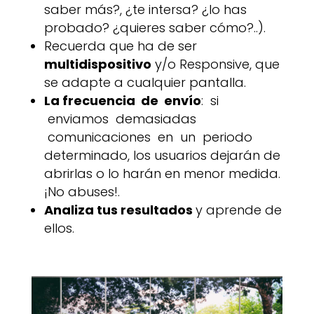
saber más?, ¿te intersa? ¿lo has
probado? ¿quieres saber cómo?..).
Recuerda que ha de ser
multidispositivo
y/o Responsive, que
se adapte a cualquier pantalla.
La frecuencia de envío
: si
enviamos demasiadas
comunicaciones en un periodo
determinado, los usuarios dejarán de
abrirlas o lo harán en menor medida.
¡No abuses!.
Analiza tus resultados
y aprende de
ellos.