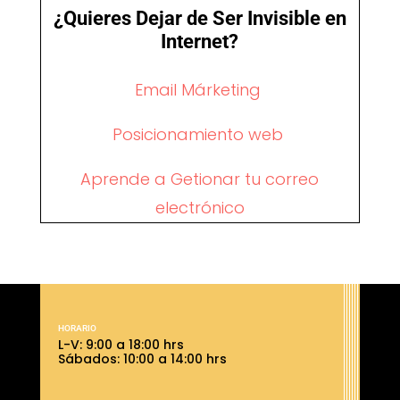
¿Quieres Dejar de Ser Invisible en
Internet?
Email Márketing
Posicionamiento web
Aprende a Getionar tu correo
electrónico
HORARIO
L-V: 9:00 a 18:00 hrs
Sábados: 10:00 a 14:00 hrs