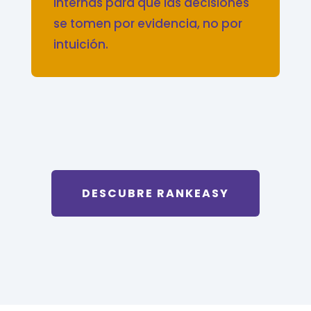
internas para que las decisiones
se tomen por evidencia, no por
intuición.
DESCUBRE RANKEASY