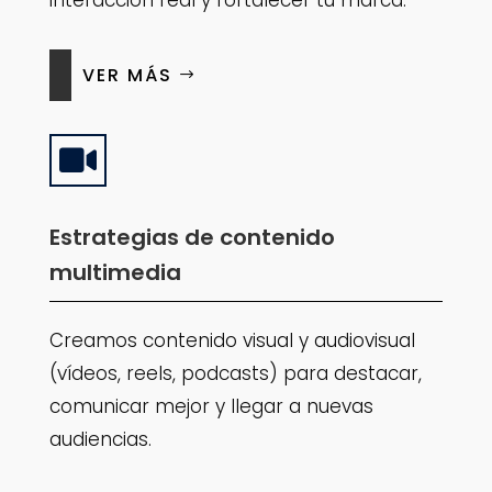
interacción real y fortalecer tu marca.
VER MÁS

Estrategias de contenido
multimedia
Creamos contenido visual y audiovisual
(vídeos, reels, podcasts) para destacar,
comunicar mejor y llegar a nuevas
audiencias.