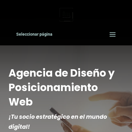
Seleccionar página
Agencia de Diseño y
Posicionamiento
Web
¡Tu socio estratégico en el mundo
digital!