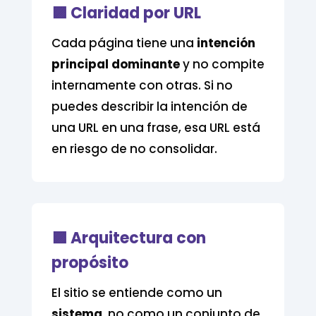
🟪 Claridad por URL
Cada página tiene una
intención
principal dominante
y no compite
internamente con otras. Si no
puedes describir la intención de
una URL en una frase, esa URL está
en riesgo de no consolidar.
🟪 Arquitectura con
propósito
El sitio se entiende como un
sistema
, no como un conjunto de