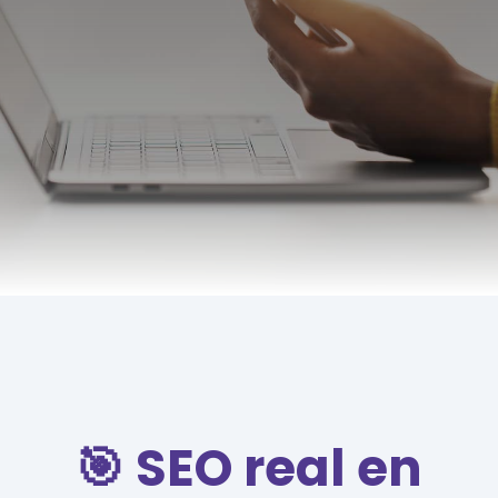
🎯 SEO real en