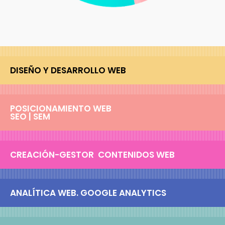
DISEÑO Y DESARROLLO WEB
POSICIONAMIENTO WEB
SEO | SEM
CREACIÓN-GESTOR CONTENIDOS WEB
ANALÍTICA WEB. GOOGLE ANALYTICS