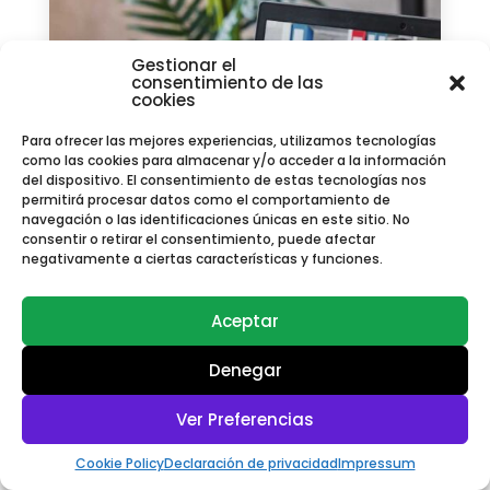
Gestionar el
consentimiento de las
cookies
Para ofrecer las mejores experiencias, utilizamos tecnologías
como las cookies para almacenar y/o acceder a la información
del dispositivo. El consentimiento de estas tecnologías nos
permitirá procesar datos como el comportamiento de
navegación o las identificaciones únicas en este sitio. No
consentir o retirar el consentimiento, puede afectar
negativamente a ciertas características y funciones.
Aceptar
Denegar
Ver Preferencias
Escríbeme y ¡sal de dudas ya!
Cookie Policy
Declaración de privacidad
Impressum
Posicionamiento SEO médico