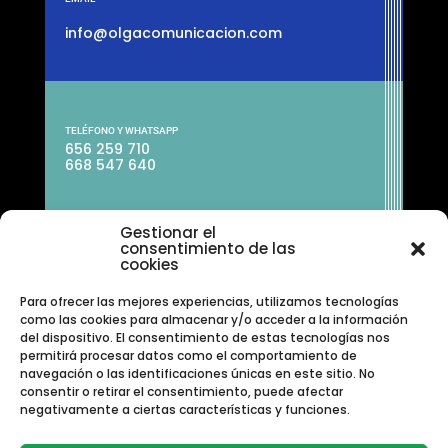
info@olgacomunicacion.com
TELÉFONO Y WHATSAPP
656 259 710
668 547 640
Gestionar el
consentimiento de las
cookies
Para ofrecer las mejores experiencias, utilizamos tecnologías
como las cookies para almacenar y/o acceder a la información
del dispositivo. El consentimiento de estas tecnologías nos
permitirá procesar datos como el comportamiento de
navegación o las identificaciones únicas en este sitio. No
consentir o retirar el consentimiento, puede afectar
negativamente a ciertas características y funciones.