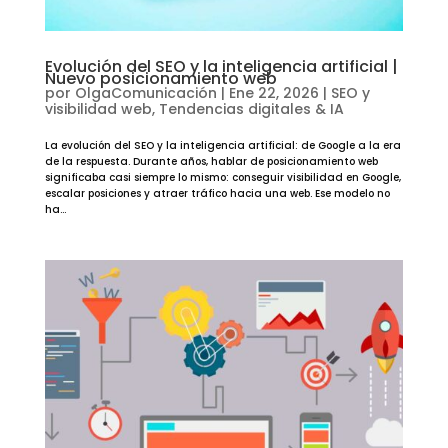
Evolución del SEO y la inteligencia artificial |
Nuevo posicionamiento web
por
OlgaComunicación
|
Ene 22, 2026
|
SEO y
visibilidad web
,
Tendencias digitales & IA
La evolución del SEO y la inteligencia artificial: de Google a la era
de la respuesta. Durante años, hablar de posicionamiento web
significaba casi siempre lo mismo: conseguir visibilidad en Google,
escalar posiciones y atraer tráfico hacia una web. Ese modelo no
ha...