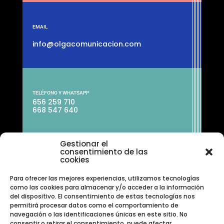
EMAIL
info@olgacomunicacion.com
TELÉFONO Y WHATSAPP
656 259 710
668 547 640
Gestionar el
consentimiento de las
cookies
Para ofrecer las mejores experiencias, utilizamos tecnologías
como las cookies para almacenar y/o acceder a la información
del dispositivo. El consentimiento de estas tecnologías nos
permitirá procesar datos como el comportamiento de
navegación o las identificaciones únicas en este sitio. No
consentir o retirar el consentimiento, puede afectar