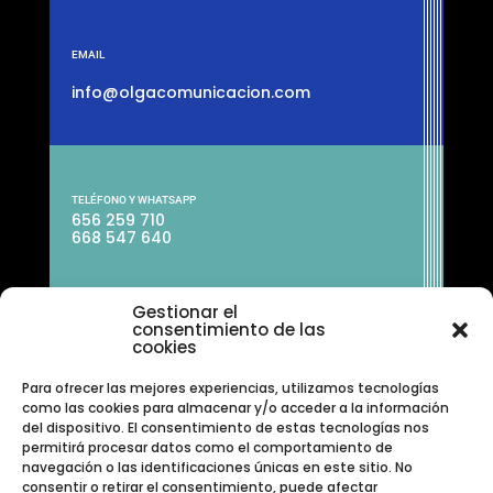
EMAIL
info@olgacomunicacion.com
TELÉFONO Y WHATSAPP
656 259 710
668 547 640
Gestionar el
consentimiento de las
cookies
Para ofrecer las mejores experiencias, utilizamos tecnologías
como las cookies para almacenar y/o acceder a la información
del dispositivo. El consentimiento de estas tecnologías nos
permitirá procesar datos como el comportamiento de
navegación o las identificaciones únicas en este sitio. No
consentir o retirar el consentimiento, puede afectar